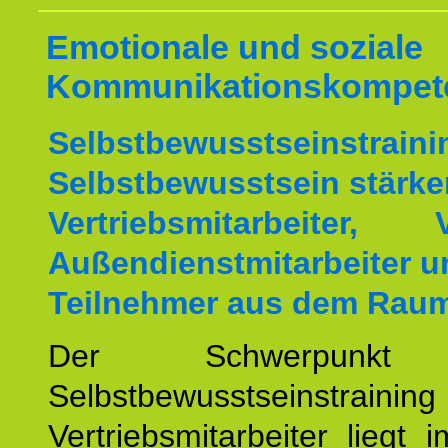
Emotionale und soziale
Kommunikationskompet
Selbstbewusstseinstrai
Selbstbewusstsein stärke
Vertriebsmitarbeiter, V
Außendienstmitarbeiter u
Teilnehmer aus dem Rau
Der Schwerpunkt 
Selbstbewusstseinstrai
Vertriebsmitarbeiter liegt 