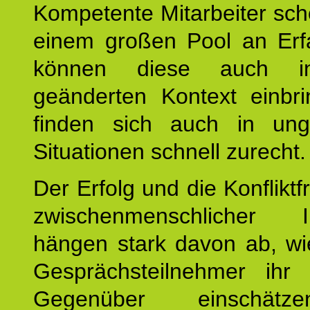
Kompetente Mitarbeiter sc
einem großen Pool an Erf
können diese auch i
geänderten Kontext einbr
finden sich auch in un
Situationen schnell zurecht.
Der Erfolg und die Konfliktf
zwischenmenschlicher In
hängen stark davon ab, wi
Gesprächsteilnehmer ihr j
Gegenüber einschät