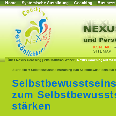
Home
Systemische Ausbildung
Coaching
Business
KONTAKT
SITEMAP
Über Nexus Coaching
|
Vita Matthias Weber
|
Nexus Coaching auf Mall
Startseite
⇒ Selbstbewusstseinstraining zum Selbstbewusstsein stärk
Selbstbewusstseins
zum Selbstbewusst
stärken