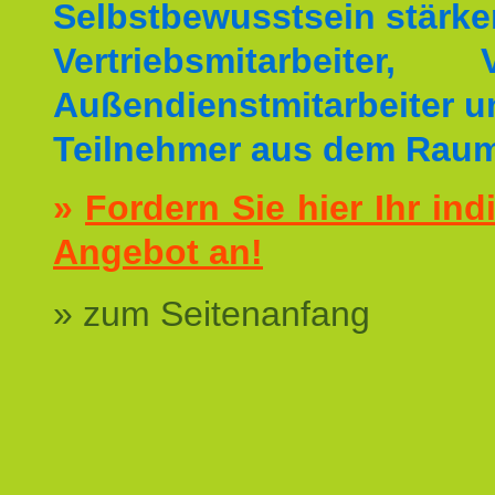
Selbstbewusstsein stärke
Vertriebsmitarbeiter, V
Außendienstmitarbeiter u
Teilnehmer aus dem Rau
»
Fordern Sie hier Ihr ind
Angebot an!
» zum Seitenanfang