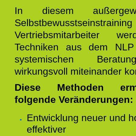
In diesem außergewöh
Selbstbewusstseinstrai
Vertriebsmitarbeiter w
Techniken aus dem NLP
systemischen Beratu
wirkungsvoll miteinander ko
Diese Methoden ermö
folgende Veränderungen:
Entwicklung neuer und h
effektiver