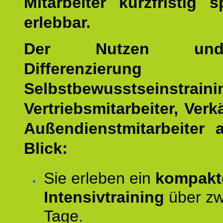
Mitarbeiter kurzfristig 
erlebbar.
Der Nutzen un
Differenzierung 
Selbstbewusstseinstrai
Vertriebsmitarbeiter, Ver
Außendienstmitarbeiter 
Blick:
Sie erleben ein
kompakt
Intensivtraining
über zw
Tage.