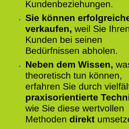
Kundenbeziehungen.
Sie können erfolgreich
verkaufen,
weil Sie Ihre
Kunden bei seinen
Bedürfnissen abholen.
Neben dem Wissen,
was
theoretisch tun können,
erfahren Sie durch vielfäl
praxisorientierte Techn
wie Sie diese wertvollen
Methoden
direkt
umsetz