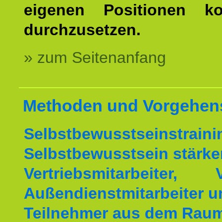
eigenen Positionen kon
durchzusetzen.
» zum Seitenanfang
Methoden und Vorgehen
Selbstbewusstseinstrai
Selbstbewusstsein stärke
Vertriebsmitarbeiter, V
Außendienstmitarbeiter u
Teilnehmer aus dem Rau