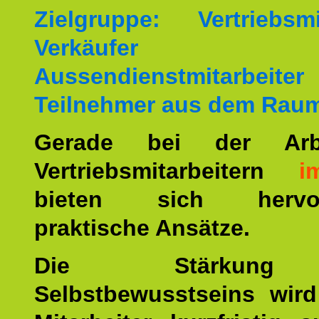
Zielgruppe: Vertriebsmit
Verkäufer
Aussendienstmitarbei
Teilnehmer aus dem Rau
Gerade bei der Arb
Vertriebsmitarbeitern
i
bieten sich hervor
praktische Ansätze.
Die Stärkun
Selbstbewusstseins wird