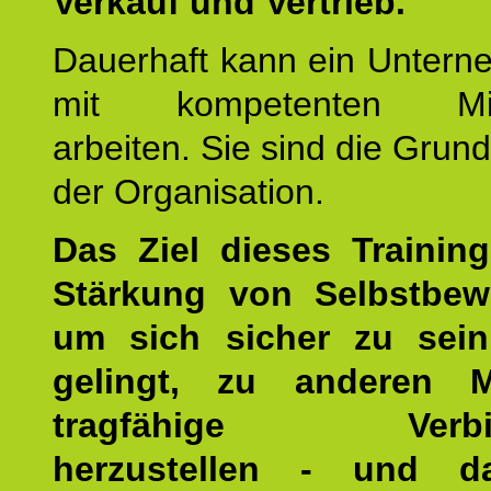
Verkauf und Vertrieb.
Dauerhaft kann ein Untern
mit kompetenten Mita
arbeiten. Sie sind die Grun
der Organisation.
Das Ziel dieses Training
Stärkung von Selbstbew
um sich sicher zu sein
gelingt, zu anderen 
tragfähige Verbin
herzustellen - und d