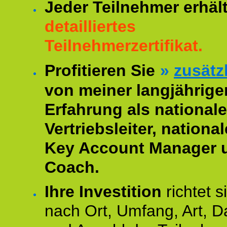
Jeder Teilnehmer erhäl
detailliertes
Teilnehmerzertifikat.
Profitieren Sie
»
zusätz
von meiner langjährige
Erfahrung als nationale
Vertriebsleiter, national
Key Account Manager 
Coach.
Ihre Investition
richtet s
nach Ort, Umfang, Art, D