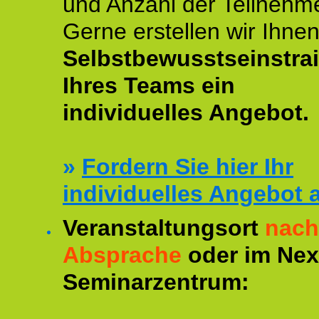
und Anzahl der Teilnehme
Gerne erstellen wir Ihne
Selbstbewusstseinstra
Ihres Teams ein
individuelles Angebot.
»
Fordern Sie hier Ihr
individuelles Angebot 
Veranstaltungsort
nach
Absprache
oder im Ne
Seminarzentrum: