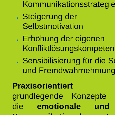
Kommunikationsstrategi
Steigerung der
Selbstmotivation
Erhöhung der eigenen
Konfliktlösungskompeten
Sensibilisierung für die S
und Fremdwahrnehmun
Praxisorientiert
wer
grundlegende Konzepte ve
die
emotionale und 