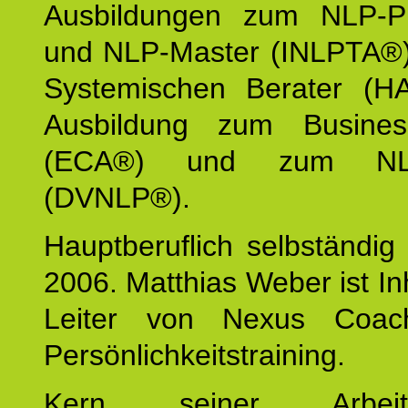
Ausbildungen zum NLP-Pra
und NLP-Master (INLPTA®)
Systemischen Berater (H
Ausbildung zum Busine
(ECA®) und zum NLP-
(DVNLP®).
Hauptberuflich selbständig i
2006. Matthias Weber ist I
Leiter von Nexus Coac
Persönlichkeitstraining.
Kern seiner Arbei