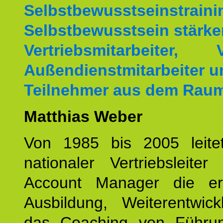
Selbstbewusstseinstrai
Selbstbewusstsein stärke
Vertriebsmitarbeiter, V
Außendienstmitarbeiter u
Teilnehmer aus dem Rau
Matthias Weber
Von 1985 bis 2005 leite
nationaler Vertriebsleite
Account Manager die erf
Ausbildung, Weiterentwic
das Coaching von Führun