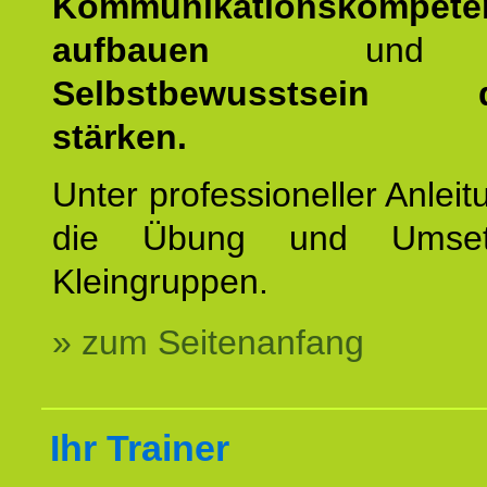
Kommunikationskompete
aufbauen
un
Selbstbewusstsein da
stärken.
Unter professioneller Anleit
die Übung und Umset
Kleingruppen.
» zum Seitenanfang
Ihr Trainer