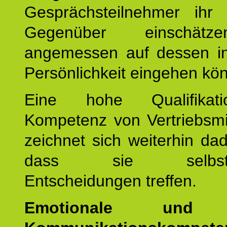
Gesprächsteilnehmer ihr j
Gegenüber einschät
angemessen auf dessen ind
Persönlichkeit eingehen kö
Eine hohe Qualifikat
Kompetenz von Vertriebsmi
zeichnet sich weiterhin da
dass sie selbstbe
Entscheidungen treffen.
Emotionale und s