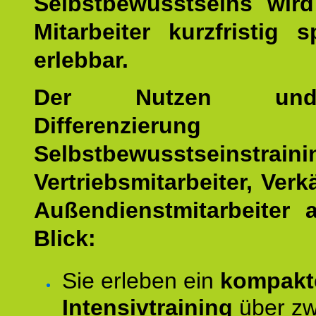
Selbstbewusstseins wird
Mitarbeiter kurzfristig 
erlebbar.
Der Nutzen un
Differenzierung 
Selbstbewusstseinstrai
Vertriebsmitarbeiter, Ver
Außendienstmitarbeiter 
Blick:
Sie erleben ein
kompakt
Intensivtraining
über zw