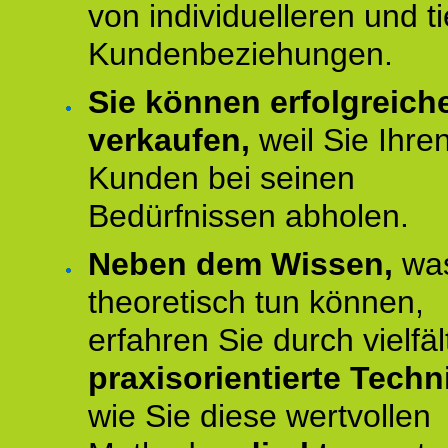
von individuelleren und t
Kundenbeziehungen.
Sie können erfolgreich
verkaufen,
weil Sie Ihre
Kunden bei seinen
Bedürfnissen abholen.
Neben dem Wissen,
was
theoretisch tun können,
erfahren Sie durch vielfäl
praxisorientierte Techn
wie Sie diese wertvollen