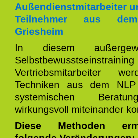
Außendienstmitarbeiter u
Teilnehmer aus de
Griesheim
In diesem außergewöh
Selbstbewusstseinstrai
Vertriebsmitarbeiter w
Techniken aus dem NLP
systemischen Beratu
wirkungsvoll miteinander ko
Diese Methoden ermö