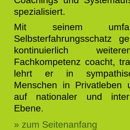
Coachings und Systemaufs
spezialisiert.
Mit seinem umfang
Selbsterfahrungsschatz ge
kontinuierlich weiterent
Fachkompetenz coacht, tra
lehrt er in sympathis
Menschen in Privatleben 
auf nationaler und intern
Ebene.
» zum Seitenanfang