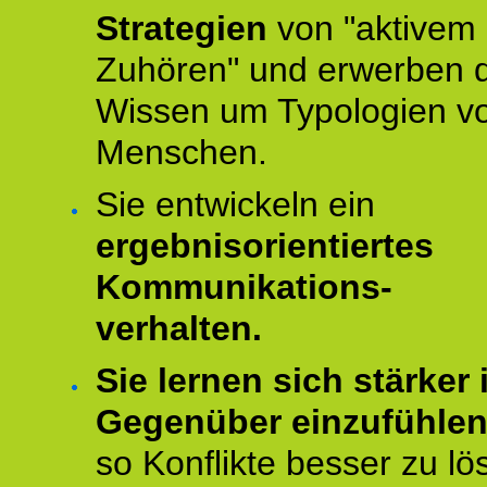
Strategien
von "aktivem
Zuhören" und erwerben 
Wissen um Typologien v
Menschen.
Sie entwickeln ein
ergebnisorientiertes
Kommunikations-
verhalten.
Sie lernen sich stärker i
Gegenüber einzufühle
so Konflikte besser zu lö