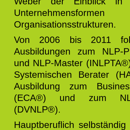
Weber der Einblick in vi
Unternehmensform
Organisationsstrukturen.
Von 2006 bis 2011 fol
Ausbildungen zum NLP-Pra
und NLP-Master (INLPTA®)
Systemischen Berater (H
Ausbildung zum Busine
(ECA®) und zum NLP-
(DVNLP®).
Hauptberuflich selbständig i