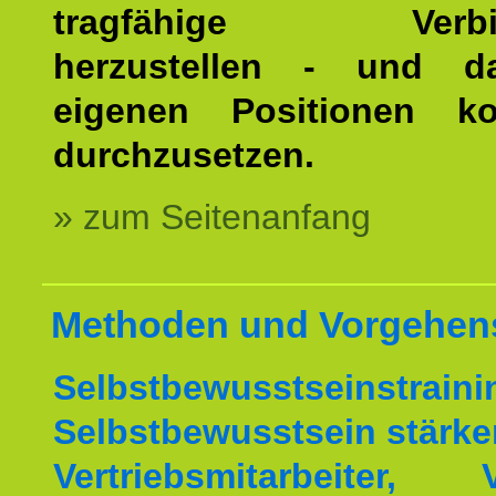
tragfähige Verbin
herzustellen - und d
eigenen Positionen kon
durchzusetzen.
» zum Seitenanfang
Methoden und Vorgehen
Selbstbewusstseinstrai
Selbstbewusstsein stärke
Vertriebsmitarbeiter, V