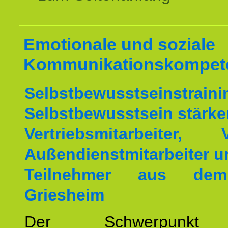
Emotionale und soziale
Kommunikationskompet
Selbstbewusstseinstrai
Selbstbewusstsein stärke
Vertriebsmitarbeiter, V
Außendienstmitarbeiter u
Teilnehmer aus de
Griesheim
Der Schwerpunkt 