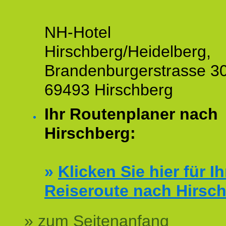
NH-Hotel
Hirschberg/Heidelberg,
Brandenburgerstrasse 30
69493 Hirschberg
Ihr Routenplaner nach
Hirschberg:
»
Klicken Sie hier für Ih
Reiseroute nach Hirsc
» zum Seitenanfang