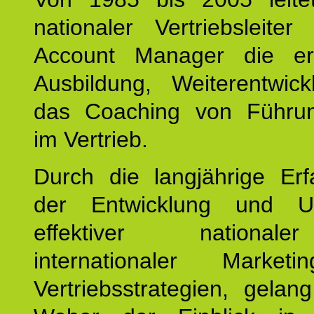
nationaler Vertriebsleite
Account Manager die erf
Ausbildung, Weiterentwic
das Coaching von Führun
im Vertrieb.
Durch die langjährige Erf
der Entwicklung und U
effektiver nationa
internationaler Market
Vertriebsstrategien, gelan