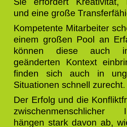
Sie erfordert Kreativität, F
und eine große Transferfähi
Kompetente Mitarbeiter sc
einem großen Pool an Erf
können diese auch i
geänderten Kontext einbr
finden sich auch in un
Situationen schnell zurecht.
Der Erfolg und die Konfliktf
zwischenmenschlicher In
hängen stark davon ab, wi