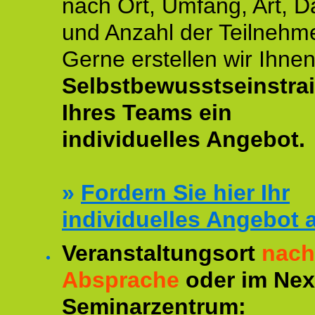
nach Ort, Umfang, Art, D
und Anzahl der Teilnehme
Gerne erstellen wir Ihne
Selbstbewusstseinstra
Ihres Teams ein
individuelles Angebot.
»
Fordern Sie hier Ihr
individuelles Angebot 
Veranstaltungsort
nach
Absprache
oder im Ne
Seminarzentrum: