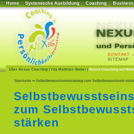
Home
Systemische Ausbildung
Coaching
Business
KONTAKT
SITEMAP
Über Nexus Coaching
|
Vita Matthias Weber
|
Nexus Coaching auf Mall
Startseite
⇒ Selbstbewusstseinstraining zum Selbstbewusstsein stärk
Selbstbewusstseins
zum Selbstbewusst
stärken