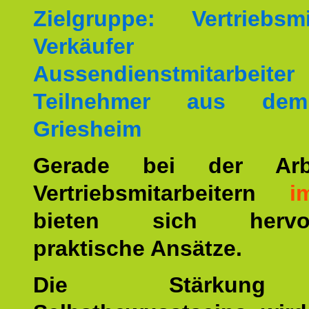
Zielgruppe: Vertriebsmit
Verkäufer
Aussendienstmitarbei
Teilnehmer aus de
Griesheim
Gerade bei der Arb
Vertriebsmitarbeitern
i
bieten sich hervor
praktische Ansätze.
Die Stärkun