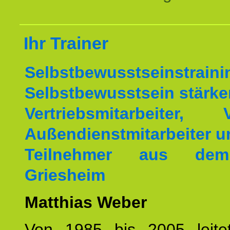
Ihr Trainer
Selbstbewusstseinstrai
Selbstbewusstsein stärke
Vertriebsmitarbeiter, V
Außendienstmitarbeiter u
Teilnehmer aus de
Griesheim
Matthias Weber
Von 1985 bis 2005 leite