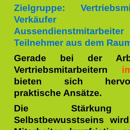
Zielgruppe: Vertriebsmit
Verkäufer
Aussendienstmitarbei
Teilnehmer aus dem Raum
Gerade bei der Arb
Vertriebsmitarbeitern
i
bieten sich hervor
praktische Ansätze.
Die Stärkun
Selbstbewusstseins wird