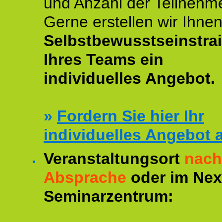
und Anzahl der Teilnehme
Gerne erstellen wir Ihne
Selbstbewusstseinstra
Ihres Teams ein
individuelles Angebot.
»
Fordern Sie hier Ihr
individuelles Angebot 
Veranstaltungsort
nach
Absprache
oder im Ne
Seminarzentrum: