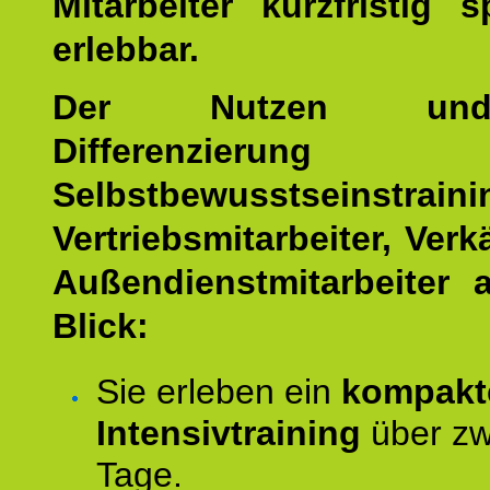
Mitarbeiter kurzfristig 
erlebbar.
Der Nutzen un
Differenzierung 
Selbstbewusstseinstrai
Vertriebsmitarbeiter, Ver
Außendienstmitarbeiter 
Blick:
Sie erleben ein
kompakt
Intensivtraining
über zw
Tage.