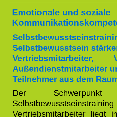
Emotionale und soziale
Kommunikationskompet
Selbstbewusstseinstrai
Selbstbewusstsein stärke
Vertriebsmitarbeiter, V
Außendienstmitarbeiter u
Teilnehmer aus dem Raum
Der Schwerpunkt 
Selbstbewusstseinstrai
Vertriebsmitarbeiter liegt 