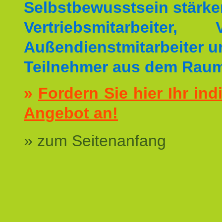
Selbstbewusstsein stärke
Vertriebsmitarbeiter, V
Außendienstmitarbeiter u
Teilnehmer aus dem Raum
»
Fordern Sie hier Ihr ind
Angebot an!
» zum Seitenanfang