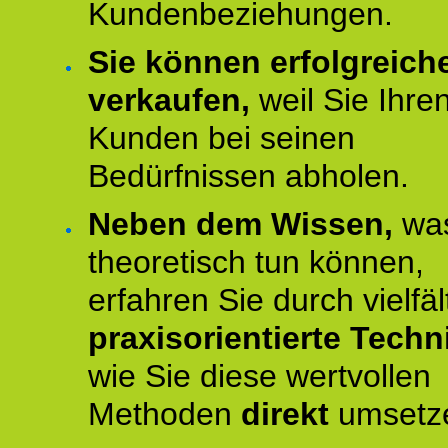
Kundenbeziehungen.
Sie können erfolgreich
verkaufen,
weil Sie Ihre
Kunden bei seinen
Bedürfnissen abholen.
Neben dem Wissen,
was
theoretisch tun können,
erfahren Sie durch vielfäl
praxisorientierte Techn
wie Sie diese wertvollen
Methoden
direkt
umsetz