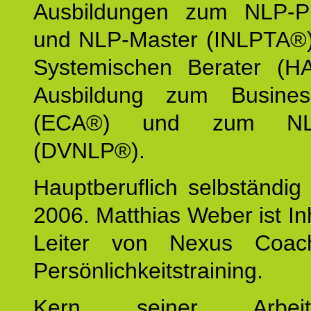
Ausbildungen zum NLP-Pra
und NLP-Master (INLPTA®)
Systemischen Berater (H
Ausbildung zum Busine
(ECA®) und zum NLP-
(DVNLP®).
Hauptberuflich selbständig i
2006. Matthias Weber ist I
Leiter von Nexus Coac
Persönlichkeitstraining.
Kern seiner Arbei