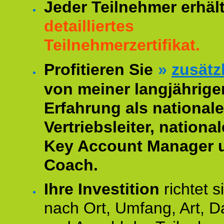
Jeder Teilnehmer erhäl
detailliertes
Teilnehmerzertifikat.
Profitieren Sie
»
zusätz
von meiner langjährige
Erfahrung als nationale
Vertriebsleiter, national
Key Account Manager 
Coach.
Ihre Investition
richtet s
nach Ort, Umfang, Art, D