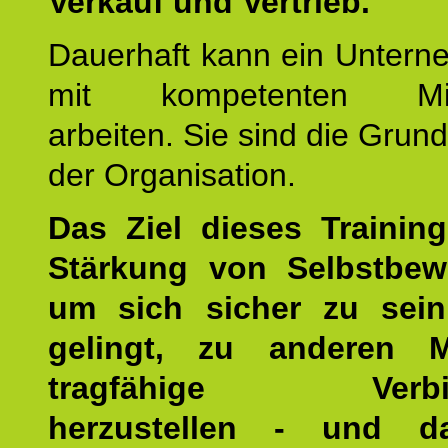
Verkauf und Vertrieb.
Dauerhaft kann ein Untern
mit kompetenten Mita
arbeiten. Sie sind die Grun
der Organisation.
Das Ziel dieses Training
Stärkung von Selbstbew
um sich sicher zu sein
gelingt, zu anderen 
tragfähige Verbin
herzustellen - und d