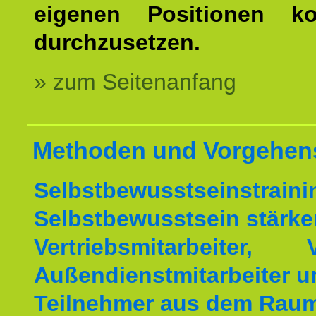
eigenen Positionen kon
durchzusetzen.
» zum Seitenanfang
Methoden und Vorgehen
Selbstbewusstseinstrai
Selbstbewusstsein stärke
Vertriebsmitarbeiter, V
Außendienstmitarbeiter u
Teilnehmer aus dem Raum