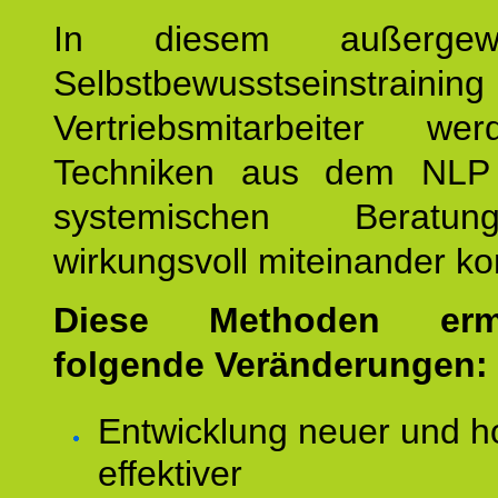
In diesem außergewöh
Selbstbewusstseinstrai
Vertriebsmitarbeiter w
Techniken aus dem NLP
systemischen Beratu
wirkungsvoll miteinander ko
Diese Methoden ermö
folgende Veränderungen:
Entwicklung neuer und h
effektiver