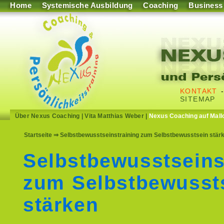
Home
Systemische Ausbildung
Coaching
Business
KONTAKT
SITEMAP
Über Nexus Coaching
|
Vita Matthias Weber
|
Nexus Coaching auf Mall
Startseite
⇒ Selbstbewusstseinstraining zum Selbstbewusstsein stärk
Selbstbewusstseins
zum Selbstbewusst
stärken