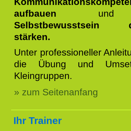
Kommunikationskompete
aufbauen
un
Selbstbewusstsein da
stärken.
Unter professioneller Anleit
die Übung und Umset
Kleingruppen.
» zum Seitenanfang
Ihr Trainer