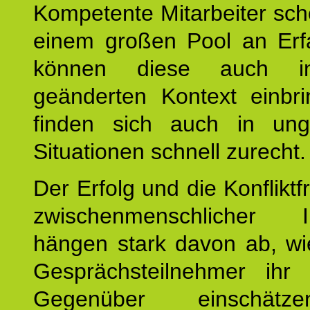
Kompetente Mitarbeiter sc
einem großen Pool an Erf
können diese auch i
geänderten Kontext einbr
finden sich auch in un
Situationen schnell zurecht.
Der Erfolg und die Konfliktf
zwischenmenschlicher In
hängen stark davon ab, wi
Gesprächsteilnehmer ihr j
Gegenüber einschät