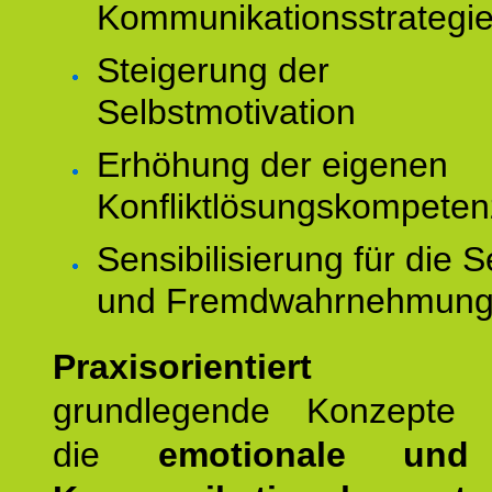
Kommunikationsstrategi
Steigerung der
Selbstmotivation
Erhöhung der eigenen
Konfliktlösungskompeten
Sensibilisierung für die S
und Fremdwahrnehmun
Praxisorientiert
wer
grundlegende Konzepte ve
die
emotionale und 