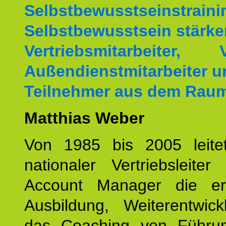
Selbstbewusstseinstrai
Selbstbewusstsein stärke
Vertriebsmitarbeiter, V
Außendienstmitarbeiter u
Teilnehmer aus dem Raum
Matthias Weber
Von 1985 bis 2005 leite
nationaler Vertriebsleite
Account Manager die erf
Ausbildung, Weiterentwic
das Coaching von Führun