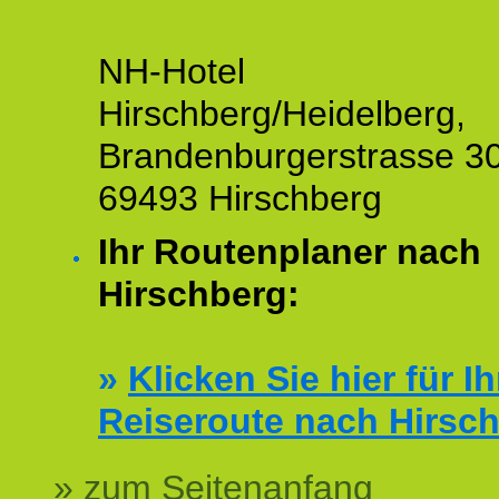
NH-Hotel
Hirschberg/Heidelberg,
Brandenburgerstrasse 30
69493 Hirschberg
Ihr Routenplaner nach
Hirschberg:
»
Klicken Sie hier für Ih
Reiseroute nach Hirsc
» zum Seitenanfang