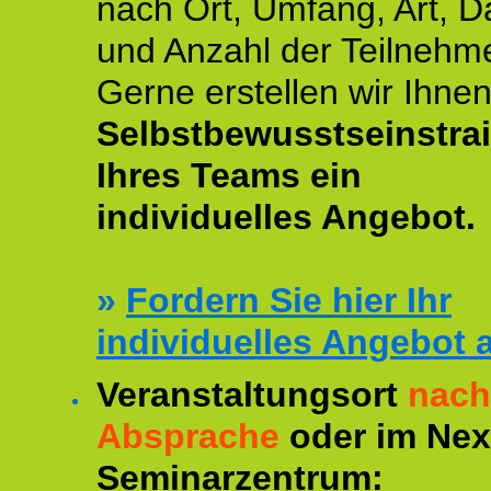
nach Ort, Umfang, Art, D
und Anzahl der Teilnehme
Gerne erstellen wir Ihne
Selbstbewusstseinstra
Ihres Teams ein
individuelles Angebot.
»
Fordern Sie hier Ihr
individuelles Angebot 
Veranstaltungsort
nach
Absprache
oder im Ne
Seminarzentrum: