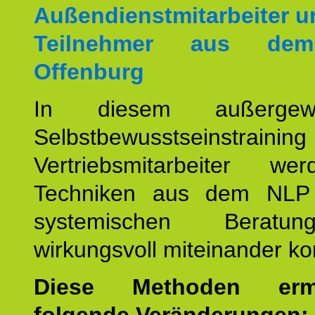
Außendienstmitarbeiter u
Teilnehmer aus de
Offenburg
In diesem außergewöh
Selbstbewusstseinstrai
Vertriebsmitarbeiter w
Techniken aus dem NLP
systemischen Beratu
wirkungsvoll miteinander ko
Diese Methoden ermö