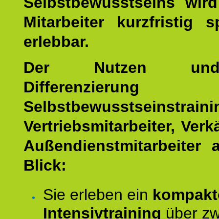
Selbstbewusstseins wird
Mitarbeiter kurzfristig 
erlebbar.
Der Nutzen un
Differenzierung 
Selbstbewusstseinstrai
Vertriebsmitarbeiter, Ver
Außendienstmitarbeiter 
Blick:
Sie erleben ein
kompakt
Intensivtraining
über zw