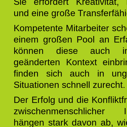
Sie erfordert Kreativität, F
und eine große Transferfähi
Kompetente Mitarbeiter sc
einem großen Pool an Erf
können diese auch i
geänderten Kontext einbr
finden sich auch in un
Situationen schnell zurecht.
Der Erfolg und die Konfliktf
zwischenmenschlicher In
hängen stark davon ab, wi