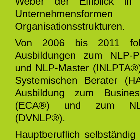
Weber der Einblick in vi
Unternehmensform
Organisationsstrukturen.
Von 2006 bis 2011 fol
Ausbildungen zum NLP-Pra
und NLP-Master (INLPTA®)
Systemischen Berater (H
Ausbildung zum Busine
(ECA®) und zum NLP-
(DVNLP®).
Hauptberuflich selbständig i