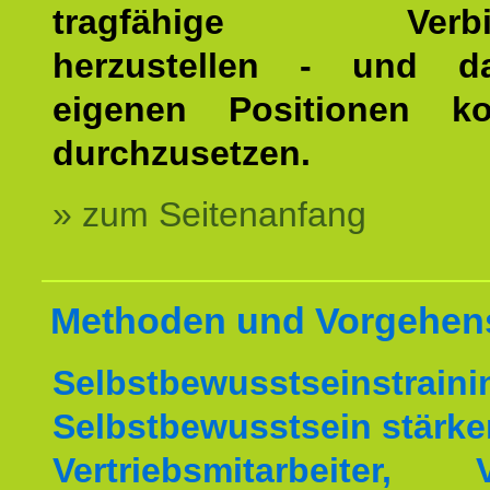
tragfähige Verbin
herzustellen - und d
eigenen Positionen kon
durchzusetzen.
» zum Seitenanfang
Methoden und Vorgehen
Selbstbewusstseinstrai
Selbstbewusstsein stärke
Vertriebsmitarbeiter, V