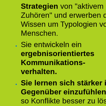
Strategien
von "aktivem
Zuhören" und erwerben 
Wissen um Typologien v
Menschen.
Sie entwickeln ein
ergebnisorientiertes
Kommunikations-
verhalten.
Sie lernen sich stärker i
Gegenüber einzufühle
so Konflikte besser zu lö