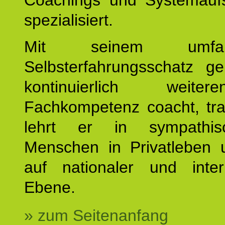
Coachings und Systemaufs
spezialisiert.
Mit seinem umfang
Selbsterfahrungsschatz ge
kontinuierlich weiterent
Fachkompetenz coacht, tra
lehrt er in sympathis
Menschen in Privatleben 
auf nationaler und intern
Ebene.
» zum Seitenanfang