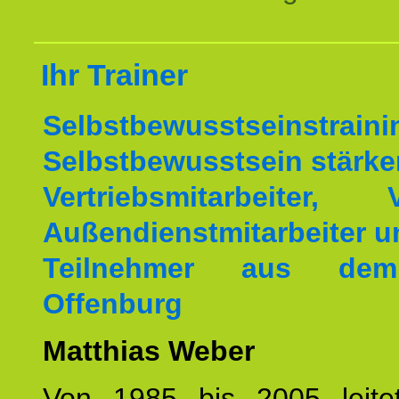
Ihr Trainer
Selbstbewusstseinstrai
Selbstbewusstsein stärke
Vertriebsmitarbeiter, V
Außendienstmitarbeiter u
Teilnehmer aus de
Offenburg
Matthias Weber
Von 1985 bis 2005 leite