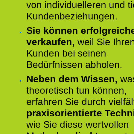
von individuelleren und t
Kundenbeziehungen.
Sie können erfolgreich
verkaufen,
weil Sie Ihre
Kunden bei seinen
Bedürfnissen abholen.
Neben dem Wissen,
was
theoretisch tun können,
erfahren Sie durch vielfäl
praxisorientierte Techn
wie Sie diese wertvollen