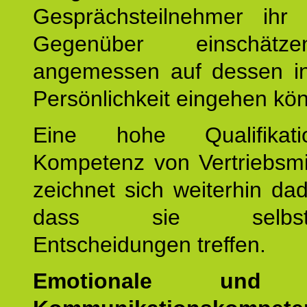
Gesprächsteilnehmer ihr j
Gegenüber einschät
angemessen auf dessen ind
Persönlichkeit eingehen kö
Eine hohe Qualifikat
Kompetenz von Vertriebsmi
zeichnet sich weiterhin da
dass sie selbstbe
Entscheidungen treffen.
Emotionale und s