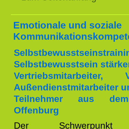
Emotionale und soziale
Kommunikationskompet
Selbstbewusstseinstrai
Selbstbewusstsein stärke
Vertriebsmitarbeiter, V
Außendienstmitarbeiter u
Teilnehmer aus de
Offenburg
Der Schwerpunkt 