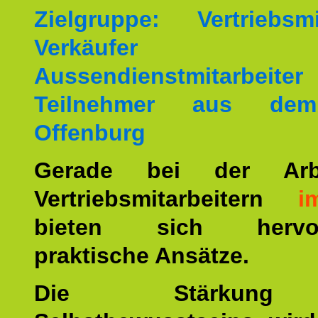
Zielgruppe: Vertriebsmit
Verkäufer
Aussendienstmitarbei
Teilnehmer aus de
Offenburg
Gerade bei der Arb
Vertriebsmitarbeitern
i
bieten sich hervor
praktische Ansätze.
Die Stärkun