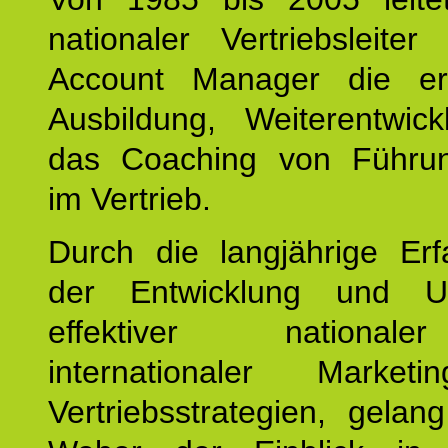
nationaler Vertriebsleite
Account Manager die erf
Ausbildung, Weiterentwic
das Coaching von Führun
im Vertrieb.
Durch die langjährige Erf
der Entwicklung und U
effektiver nationa
internationaler Market
Vertriebsstrategien, gelan