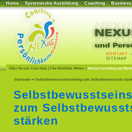
Home
Systemische Ausbildung
Coaching
Business
KONTAKT
SITEMAP
Über Nexus Coaching
|
Vita Matthias Weber
|
Nexus Coaching auf Mall
Startseite
⇒ Selbstbewusstseinstraining zum Selbstbewusstsein stärk
Selbstbewusstseins
zum Selbstbewusst
stärken